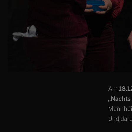
Am
18.1
„Nachts 
Mannhei
Und dar