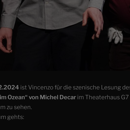
2.2024
ist
Vincenzo
für die szenische Lesung de
im Ozean“ von Michel Decar
im Theaterhaus G7 
m zu sehen.
um gehts: