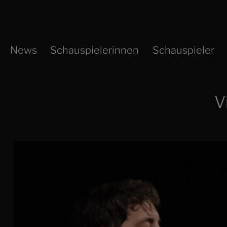
Zum
Inhalt
springen
News
Schauspielerinnen
Schauspieler
V