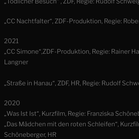
„Tödlicher Besuch“ , ZDF, Regie: Rudolf Schweige
„CC Nachtfalter“, ZDF-Produktion, Regie: Robert
2021
„CC Simone“,ZDF-Produktion, Regie: Rainer Hac
Langner
„Straße in Hanau“, ZDF, HR, Regie: Rudolf Schw
2020
„Was Ist Ist“, Kurzfilm, Regie: Franziska Schön
„Das Mädchen mit den roten Schleifen“, Kurzfil
Schöneberger, HR