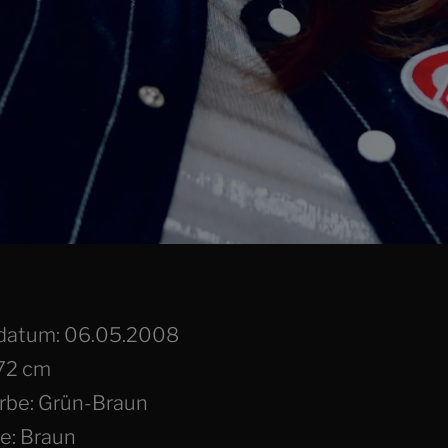
datum: 06.05.2008
172 cm
rbe: Grün-Braun
e: Braun