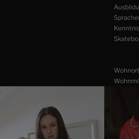
Ausbildu
Sprachen
Kenntnis
Skatebo
Wohnort
Wohnmögl