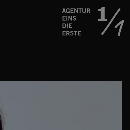
Schauspielagentur
Agentur
eins
die
erste