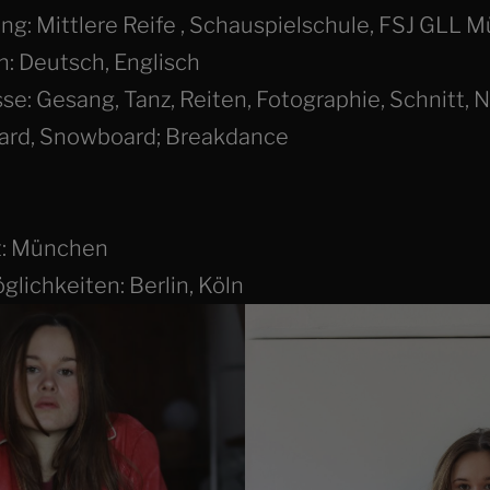
ng: Mittlere Reife , Schauspielschule, FSJ GLL 
: Deutsch, Englisch
se: Gesang, Tanz, Reiten, Fotographie, Schnitt, 
ard, Snowboard; Breakdance
: München
ichkeiten: Berlin, Köln