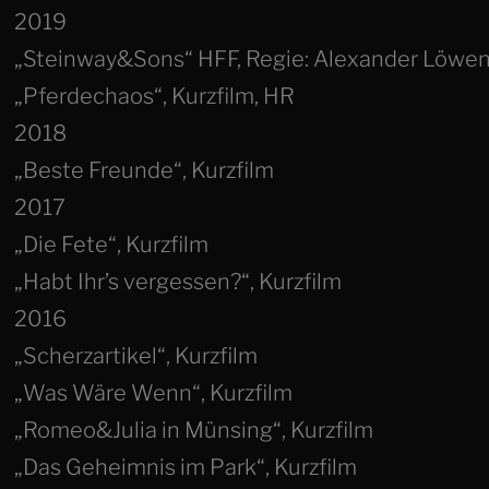
2019
„Steinway&Sons“ HFF, Regie: Alexander Löwe
„Pferdechaos“, Kurzfilm, HR
2018
„Beste Freunde“, Kurzfilm
2017
„Die Fete“, Kurzfilm
„Habt Ihr’s vergessen?“, Kurzfilm
2016
„Scherzartikel“, Kurzfilm
„Was Wäre Wenn“, Kurzfilm
„Romeo&Julia in Münsing“, Kurzfilm
„Das Geheimnis im Park“, Kurzfilm