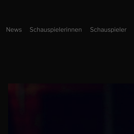
Zum
Inhalt
springen
News
Schauspielerinnen
Schauspieler