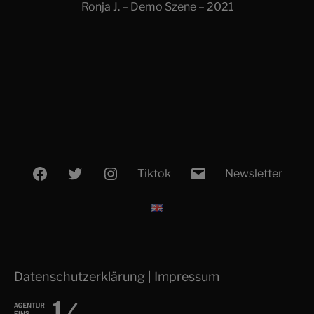
Ronja J. – Demo Szene – 2021
Facebook
Twitter
Instagram
E-
Tiktok
Newsletter
Mail
Datenschutzerklärung
|
Impressum