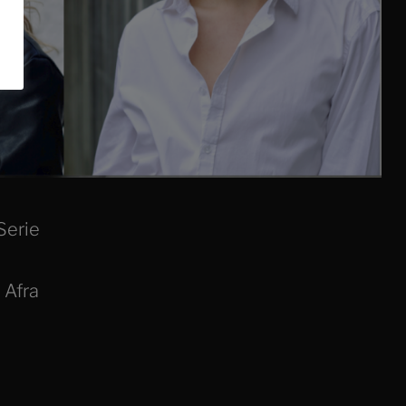
Serie
, Afra