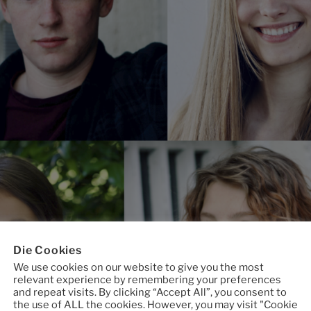
Die Cookies
We use cookies on our website to give you the most
relevant experience by remembering your preferences
and repeat visits. By clicking “Accept All”, you consent to
the use of ALL the cookies. However, you may visit "Cookie