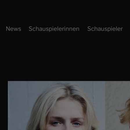
Zum
Inhalt
springen
News
Schauspielerinnen
Schauspieler