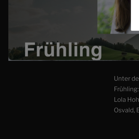
Unter de
Frühling:
Lola Ho
Osvald,