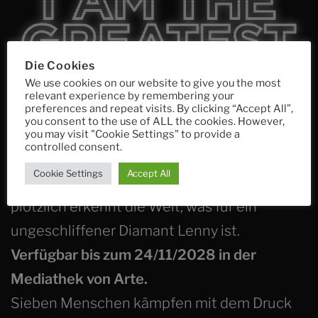
Die Cookies
We use cookies on our website to give you the most
Unter der Regie von Nicolai Zeitler und
relevant experience by remembering your
Marlene Bischof lässt
Carlo Schmitt
Lenny
preferences and repeat visits. By clicking “Accept All”,
you consent to the use of ALL the cookies. However,
lebendig werden. Lenny träumt sich an die
you may visit "Cookie Settings" to provide a
controlled consent.
Seite von Mo – Popstar, Idol, große Liebe. In
Cookie Settings
Accept All
seiner Fantasie werden sie ein Paar. Und
plötzlich erkennt die Welt, was für ein
ungeschliffener Diamant Lenny ist.
Verfügbar bis zum 24/11/2028 in der
Mediathek von Arte.
Sieben Menschen kämpfen mit dem Druck